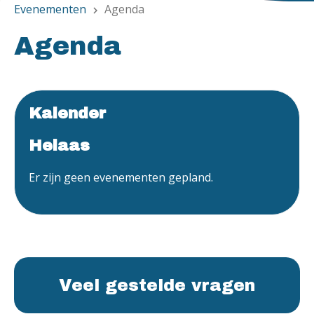
Evenementen
Agenda
chevron_right
Agenda
Kalender
Helaas
Er zijn geen evenementen gepland.
Veel gestelde vragen