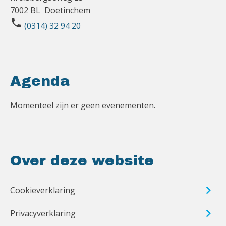
7002 BL Doetinchem
phone
(0314) 32 94 20
Agenda
Momenteel zijn er geen evenementen.
Over deze website
Cookieverklaring
Privacyverklaring