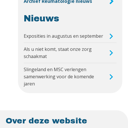
Archief Reumatologie nieuws
Nieuws
Exposities in augustus en september
Als u niet komt, staat onze zorg
schaakmat
Slingeland en MSC verlengen
samenwerking voor de komende
jaren
Over deze website