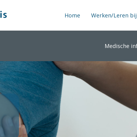
Home
Werken/Leren bij
Medische in