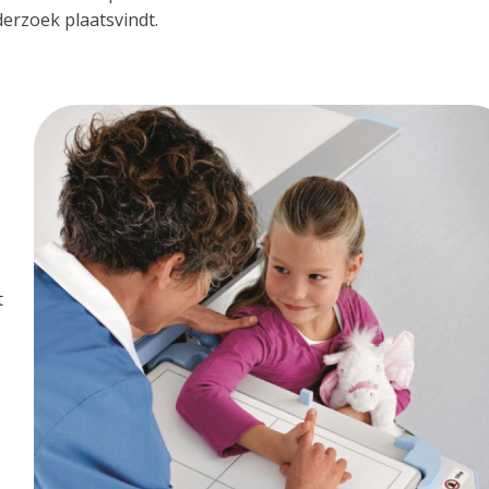
erzoek plaatsvindt.
t