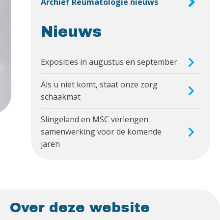
Archief Reumatologie nieuws
Nieuws
Exposities in augustus en september
Als u niet komt, staat onze zorg
schaakmat
Slingeland en MSC verlengen
samenwerking voor de komende
jaren
Over deze website