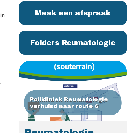
Maak een afspraak
ijn
Folders Reumatologie
e
Polikliniek Reumatologie
verhuisd naar route 6
Reumatologie