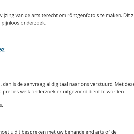
jzing van de arts terecht om röntgenfoto's te maken. Dit z
en pijnloos onderzoek.
62
.
.
, dan is de aanvraag al digitaal naar ons verstuurd. Met dez
 precies welk onderzoek er uitgevoerd dient te worden.
s.
 moet u dit bespreken met uw behandelend arts of de